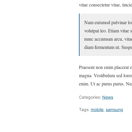
vitae consectetur vitae, tinci
Nam euismod pulvinar lore
volutpat leo. Etiam vitae 
nunc accumsan arcu, vitae
diam fermentum ut. Suspen
Praesent non enim placerat e
magna. Vestibulum sed lorem
enim. Ut ac purus purus. Nul
Categories:
News
Tags:
mobile
,
samsung