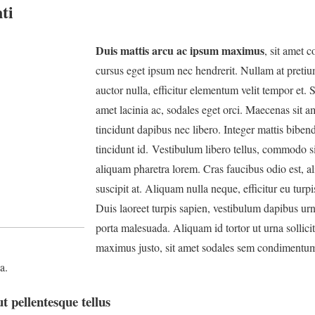
ti
Duis mattis arcu ac ipsum maximus
, sit amet 
cursus eget ipsum nec hendrerit. Nullam at pretiu
auctor nulla, efficitur elementum velit tempor et. 
amet lacinia ac, sodales eget orci. Maecenas sit am
tincidunt dapibus nec libero. Integer mattis biben
tincidunt id. Vestibulum libero tellus, commodo sit
aliquam pharetra lorem. Cras faucibus odio est, 
suscipit at. Aliquam nulla neque, efficitur eu turpis
Duis laoreet turpis sapien, vestibulum dapibus 
porta malesuada. Aliquam id tortor ut urna sollicit
maximus justo, sit amet sodales sem condimentum
a.
ut pellentesque tellus