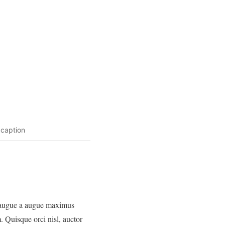
 caption
eu augue a augue maximus
. Quisque orci nisl, auctor