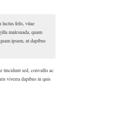
uctus felis, vitae
ingilla malesuada, quam
 quam ipsum, ut dapibus
 tincidunt sed, convallis ac
is viverra dapibus in quis