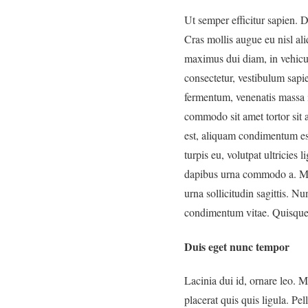
Ut semper efficitur sapien. 
Cras mollis augue eu nisl al
maximus dui diam, in vehicu
consectetur, vestibulum sapi
fermentum, venenatis massa i
commodo sit amet tortor sit 
est, aliquam condimentum est
turpis eu, volutpat ultricies 
dapibus urna commodo a. Mor
urna sollicitudin sagittis. N
condimentum vitae. Quisque 
Duis eget nunc tempor
Lacinia dui id, ornare leo. 
placerat quis quis ligula. Pe