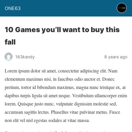
ONE63
10 Games you’ll want to buy this
fall
163kandy
8 years ago
Lorem ipsum dolor sit amet, consectetur adipiscing elit. Nam
elementum maximus nisi, in faucibus odio auctor et. Donec
pretium, tortor id bibendum maximus, magna nunc tristique ex, at
dapibus turpis ligula sit amet neque. Vestibulum ullamcorper enim
lorem. Quisque justo nunc, vulputate dignissim molestie sed,
accumsan sagittis lectus. Phasellus vitae pulvinar metus. Fusce
non elit vel nisl egestas sodales at vitae massa.