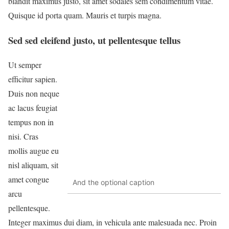
blandit maximus justo, sit amet sodales sem condimentum vitae.
Quisque id porta quam. Mauris et turpis magna.
Sed sed eleifend justo, ut pellentesque tellus
Ut semper
efficitur sapien.
Duis non neque
ac lacus feugiat
tempus non in
nisi. Cras
mollis augue eu
nisl aliquam, sit
amet congue
And the optional caption
arcu
pellentesque.
Integer maximus dui diam, in vehicula ante malesuada nec. Proin