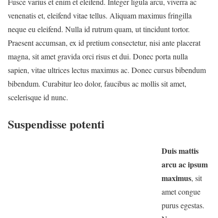
Fusce varius et enim et eleifend. Integer ligula arcu, viverra ac
venenatis et, eleifend vitae tellus. Aliquam maximus fringilla
neque eu eleifend. Nulla id rutrum quam, ut tincidunt tortor.
Praesent accumsan, ex id pretium consectetur, nisi ante placerat
magna, sit amet gravida orci risus et dui. Donec porta nulla
sapien, vitae ultrices lectus maximus ac. Donec cursus bibendum
bibendum. Curabitur leo dolor, faucibus ac mollis sit amet,
scelerisque id nunc.
Suspendisse potenti
Duis mattis
arcu ac ipsum
maximus
, sit
amet congue
purus egestas.