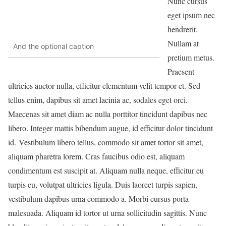
Nunc cursus
eget ipsum nec
hendrerit.
Nullam at
And the optional caption
pretium metus.
Praesent
ultricies auctor nulla, efficitur elementum velit tempor et. Sed
tellus enim, dapibus sit amet lacinia ac, sodales eget orci.
Maecenas sit amet diam ac nulla porttitor tincidunt dapibus nec
libero. Integer mattis bibendum augue, id efficitur dolor tincidunt
id. Vestibulum libero tellus, commodo sit amet tortor sit amet,
aliquam pharetra lorem. Cras faucibus odio est, aliquam
condimentum est suscipit at. Aliquam nulla neque, efficitur eu
turpis eu, volutpat ultricies ligula. Duis laoreet turpis sapien,
vestibulum dapibus urna commodo a. Morbi cursus porta
malesuada. Aliquam id tortor ut urna sollicitudin sagittis. Nunc