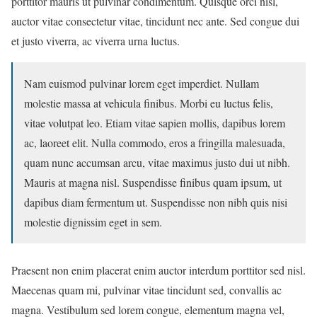
porttitor mauris ut pulvinar condimentum. Quisque orci nisl,
auctor vitae consectetur vitae, tincidunt nec ante. Sed congue dui
et justo viverra, ac viverra urna luctus.
Nam euismod pulvinar lorem eget imperdiet. Nullam
molestie massa at vehicula finibus. Morbi eu luctus felis,
vitae volutpat leo. Etiam vitae sapien mollis, dapibus lorem
ac, laoreet elit. Nulla commodo, eros a fringilla malesuada,
quam nunc accumsan arcu, vitae maximus justo dui ut nibh.
Mauris at magna nisl. Suspendisse finibus quam ipsum, ut
dapibus diam fermentum ut. Suspendisse non nibh quis nisi
molestie dignissim eget in sem.
Praesent non enim placerat enim auctor interdum porttitor sed nisl.
Maecenas quam mi, pulvinar vitae tincidunt sed, convallis ac
magna. Vestibulum sed lorem congue, elementum magna vel,