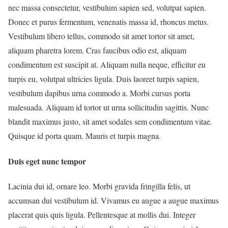
nec massa consectetur, vestibulum sapien sed, volutpat sapien.
Donec et purus fermentum, venenatis massa id, rhoncus metus.
Vestibulum libero tellus, commodo sit amet tortor sit amet,
aliquam pharetra lorem. Cras faucibus odio est, aliquam
condimentum est suscipit at. Aliquam nulla neque, efficitur eu
turpis eu, volutpat ultricies ligula. Duis laoreet turpis sapien,
vestibulum dapibus urna commodo a. Morbi cursus porta
malesuada. Aliquam id tortor ut urna sollicitudin sagittis. Nunc
blandit maximus justo, sit amet sodales sem condimentum vitae.
Quisque id porta quam. Mauris et turpis magna.
Duis eget nunc tempor
Lacinia dui id, ornare leo. Morbi gravida fringilla felis, ut
accumsan dui vestibulum id. Vivamus eu augue a augue maximus
placerat quis quis ligula. Pellentesque at mollis dui. Integer